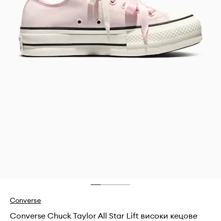
Converse
Converse Chuck Taylor All Star Lift високи кецове