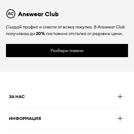
Answear Club
Създай профил и спести от всяка покупка. В Answear Club
получаваш до
20%
постоянна отстъпка от редовни цени.
Разбери повече
ЗА НАС
ИНФОРМАЦИЯ