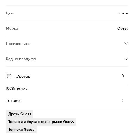
Цвят
зелен
Марка
Guess
Производител
Код на продукта
Състав
100% памук
Тагове
Дрехи Guess
Тениски и блузи с дълъг ръкав Guess
Тениски Guess