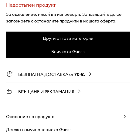
Недостъпен продукт
За съжаление, някой ви изпревари. Заповядайте да се
запознаете с останалите продукти в нашата оферта.
Други от тази категория
Всичко от Guess
БЕЗПЛАТНА ДОСТАВКА от
70 €
.
ВРЪЩАНЕ И РЕКЛАМАЦИЯ
Описание на продукта
Детска памучна тениска Guess