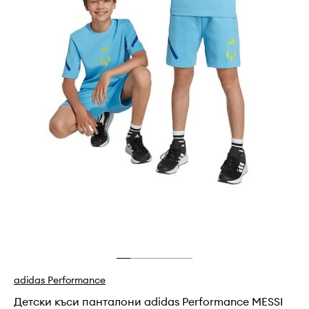
adidas Performance
Детски къси панталони adidas Performance MESSI