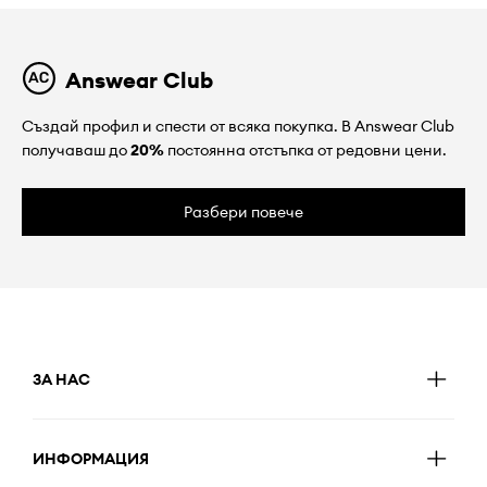
Answear Club
Създай профил и спести от всяка покупка. В Answear Club
получаваш до
20%
постоянна отстъпка от редовни цени.
Разбери повече
ЗА НАС
ИНФОРМАЦИЯ