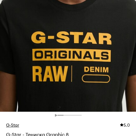
G-Star
5.0
G-Star - Тениска Graphic 8