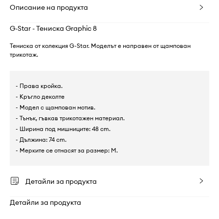
Описание на продукта
G-Star - Тениска Graphic 8
Тениска от колекция G-Star. Моделът е направен от щампован
трикотаж.
- Права кройка.
- Кръгло деколте
- Модел с щампован мотив.
- Тънък, гъвкав трикотажен материал.
- Ширина под мишниците: 48 cm.
- Дължина: 74 cm.
- Мерките се отнасят за размер: M.
Детайли за продукта
Детайли за продукта