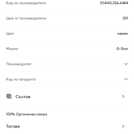
Код на производителя
D14143.336.6484
Цвят от производителя
001
Цвят
черен
Марка
G-Star
Производител
Код на продукта
Състав
100% Органичен памук
Тагове