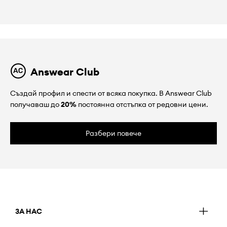
Answear Club
Създай профил и спести от всяка покупка. В Answear Club
получаваш до
20%
постоянна отстъпка от редовни цени.
Разбери повече
ЗА НАС