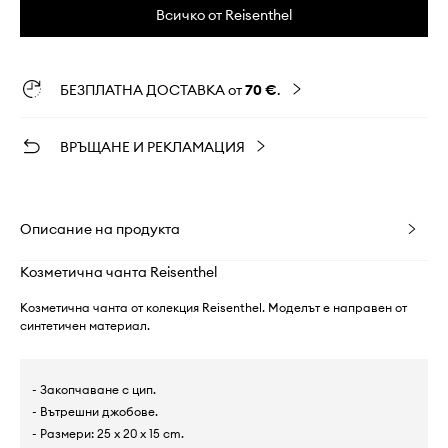
Всичко от Reisenthel
БЕЗПЛАТНА ДОСТАВКА от
70 €
.
ВРЪЩАНЕ И РЕКЛАМАЦИЯ
Описание на продукта
Козметична чанта Reisenthel
Козметична чанта от колекция Reisenthel. Моделът е направен от
синтетичен материал.
- Закопчаване с цип.
- Вътрешни джобове.
- Размери: 25 x 20 x 15 cm.