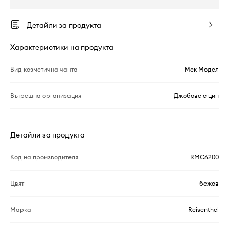
Детайли за продукта
Характеристики на продукта
Вид козметична чанта
Мек Модел
Вътрешна организация
Джобове с цип
Детайли за продукта
Код на производителя
RMC6200
Цвят
бежов
Марка
Reisenthel