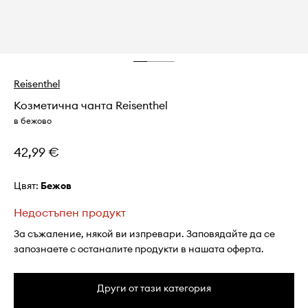
Reisenthel
Козметична чанта Reisenthel
в бежово
42,99 €
Цвят:
бежов
Недостъпен продукт
За съжаление, някой ви изпревари. Заповядайте да се
запознаете с останалите продукти в нашата оферта.
Други от тази категория