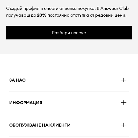
Създай профил и спести от всяка покупка. В Answear Club
получаваш до
20%
постоянна отстъпка от редовни цени.
Разбери повече
ЗА НАС
ИНФОРМАЦИЯ
ОБСЛУЖВАНЕ НА КЛИЕНТИ