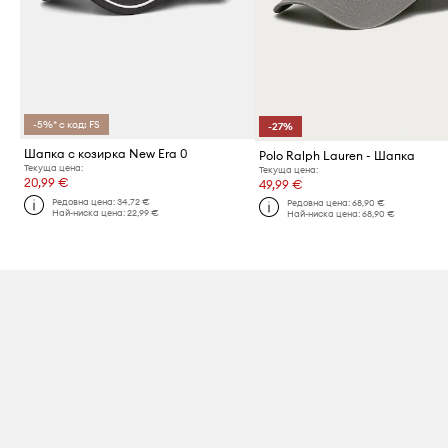
-5%* с код: FS
-27%
Шапка с козирка New Era 0
Polo Ralph Lauren - Шапка
Текуща цена:
Текуща цена:
20,99 €
49,99 €
Редовна цена:
34,72 €
Редовна цена:
68,90 €
Най-ниска цена:
22,99 €
Най-ниска цена:
68,90 €