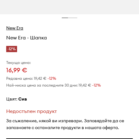
New Era
New Era - Шапка
-12%
Текуща цена:
16,99 €
Редовна цена:
19,42 €
-12%
Най-ниска цена за последните 30 дни:
19,42 €
 -12%
Цвят:
сив
Недостъпен продукт
За съжаление, някой ви изпревари. Заповядайте да се
запознаете с останалите продукти в нашата оферта.