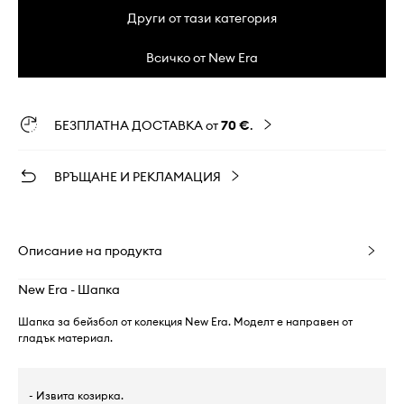
Други от тази категория
Всичко от New Era
БЕЗПЛАТНА ДОСТАВКА от
70 €
.
ВРЪЩАНЕ И РЕКЛАМАЦИЯ
Описание на продукта
New Era - Шапка
Шапка за бейзбол от колекция New Era. Моделт е направен от
гладък материал.
- Извита козирка.