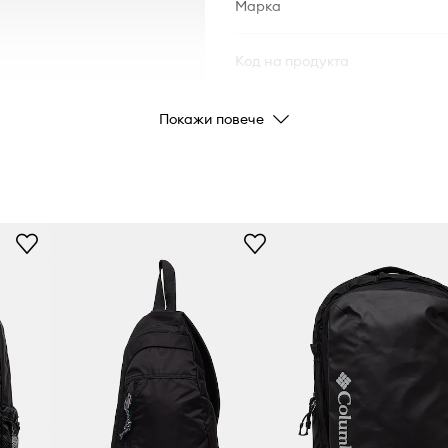
Марка
Код на продукта
Покажи повече