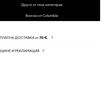
Други от тази категория
Всичко от Columbia
ЗПЛАТНА ДОСТАВКА от
70 €
.
ЪЩАНЕ И РЕКЛАМАЦИЯ