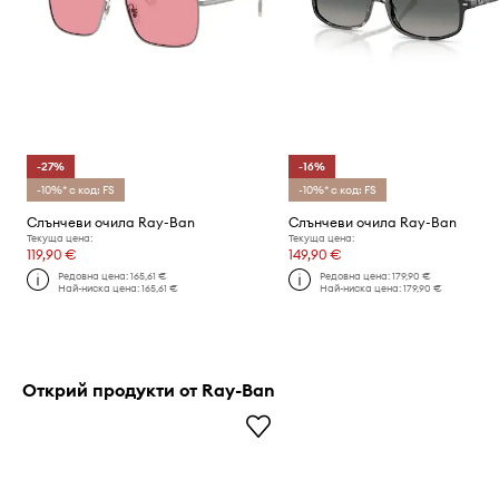
-27%
-16%
-10%* с код: FS
-10%* с код: FS
Слънчеви очила Ray-Ban
Слънчеви очила Ray-Ban
Текуща цена:
Текуща цена:
119,90 €
149,90 €
Редовна цена:
165,61 €
Редовна цена:
179,90 €
Най-ниска цена:
165,61 €
Най-ниска цена:
179,90 €
Открий продукти от Ray-Ban