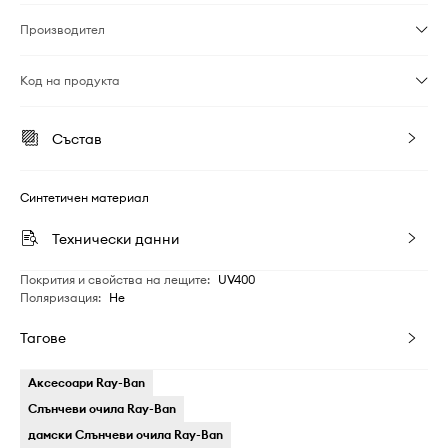
Производител
Код на продукта
Състав
Синтетичен материал
Технически данни
Покрития и свойства на лещите
:
UV400
Поляризация
:
Не
Тагове
Аксесоари Ray-Ban
Слънчеви очила Ray-Ban
дамски Слънчеви очила Ray-Ban