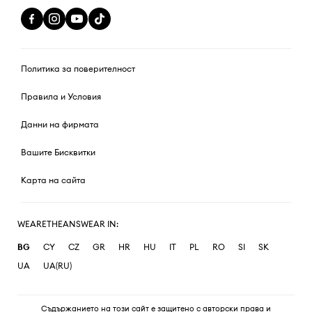
Политика за поверителност
Правила и Условия
Данни на фирмата
Вашите Бисквитки
Карта на сайта
WEARETHEANSWEAR IN:
BG
CY
CZ
GR
HR
HU
IT
PL
RO
SI
SK
UA
UA(RU)
Съдържанието на този сайт е защитено с авторски права и