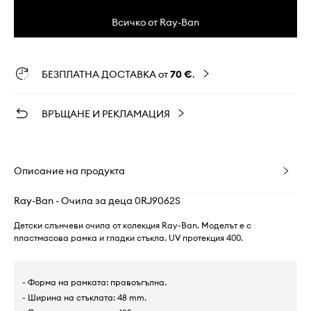
Всичко от Ray-Ban
БЕЗПЛАТНА ДОСТАВКА от
70 €
.
ВРЪЩАНЕ И РЕКЛАМАЦИЯ
Описание на продукта
Ray-Ban - Очила за деца 0RJ9062S
Детски слънчеви очила от колекция Ray-Ban. Моделът е с
пластмасова рамка и гладки стъкла. UV протекция 400.
- Форма на рамката: правоъгълна.
- Ширина на стъклата: 48 mm.