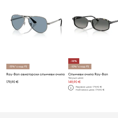
-16%
-15%* с код: FS
-10%* с код: FS
Ray-Ban авиаторски слънчеви очила
Слънчеви очила Ray-Ban
Текуща цена:
179,90 €
149,90 €
Редовна цена:
179,90 €
Най-ниска цена:
179,90 €