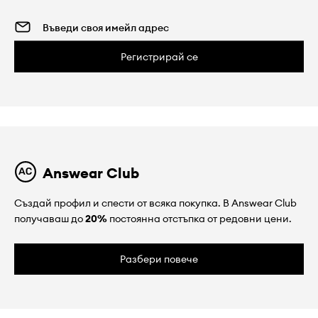
Регистрирай се
Answear Club
Създай профил и спести от всяка покупка. В Answear Club
получаваш до
20%
постоянна отстъпка от редовни цени.
Разбери повече