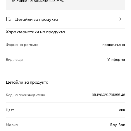
- Дължина на рамката: 125 mm.
Детайли за продукта
Характеристики на продукта
Форма на рамките
правоъгълна
Вид леща
Униформа
Детайли за продукта
Код на производителя
0RJ9062S.701355.48
Цвят
сив
Марка
Ray-Ban