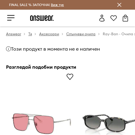
FINAL SALE % ЗАПОЧНА!
Спестявай с Answear Club
Виж тук
Answear
Тя
Аксесоари
Слънчеви очила
Този продукт в момента не е наличен
Разгледай подобни продукти