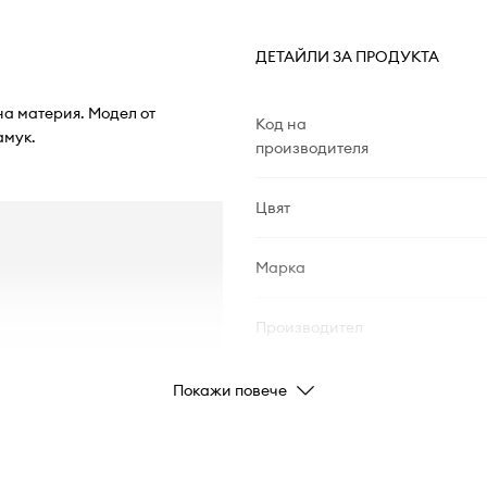
ДЕТАЙЛИ ЗА ПРОДУКТА
на материя. Модел от
Код на
амук.
производителя
Цвят
Марка
Производител
Код на продукта
Покажи повече