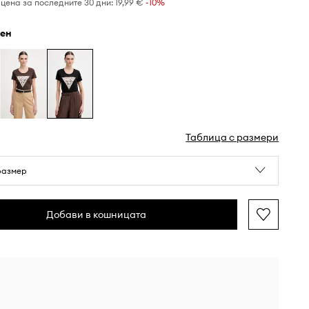
цена за последните 30 дни:
19,99 €
 -10%
рен
Таблица с размери
размер
Добави в кошницата