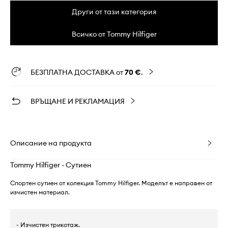
Други от тази категория
Всичко от Tommy Hilfiger
БЕЗПЛАТНА ДОСТАВКА от
70 €
.
ВРЪЩАНЕ И РЕКЛАМАЦИЯ
Описание на продукта
Tommy Hilfiger - Сутиен
Спортен сутиен от колекция Tommy Hilfiger. Моделът е направен от
изчистен материал.
- Изчистен трикотаж.