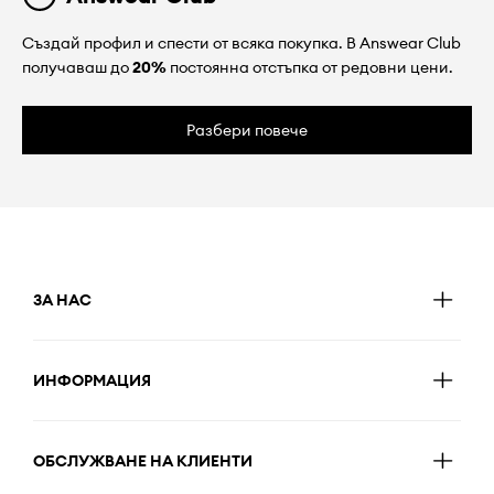
Създай профил и спести от всяка покупка. В Answear Club
получаваш до
20%
постоянна отстъпка от редовни цени.
Разбери повече
ЗА НАС
ИНФОРМАЦИЯ
ОБСЛУЖВАНЕ НА КЛИЕНТИ