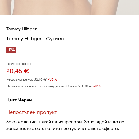
Tommy Hilfiger
Tommy Hilfiger - Сутиен
-11%
Текуща цена:
20,45 €
Редовна цена:
32,16 €
-36%
Най-ниска цена за последните 30 дни:
23,00 €
 -11%
Цвят:
черен
Недостъпен продукт
За съжаление, някой ви изпревари. Заповядайте да се
запознаете с останалите продукти в нашата оферта.