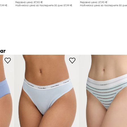
Редовна цена:
87,90 €
Редовна цена:
27,90 €
17,99 €
Най-ниска цена за последните 30 дни:
57,99 €
Най-ниска цена за последните 30 дни
ar