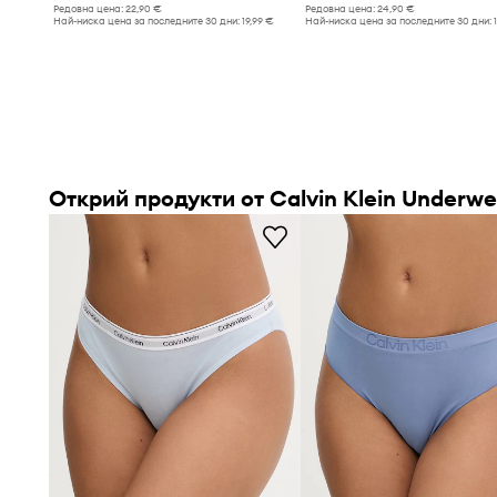
Редовна цена:
22,90 €
Редовна цена:
24,90 €
Най-ниска цена за последните 30 дни:
19,99 €
Най-ниска цена за последните 30 дни:
Открий продукти от Calvin Klein Underwe