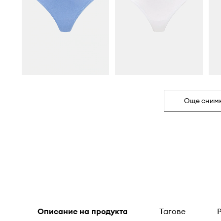
Още сним
Описание на продукта
Тагове