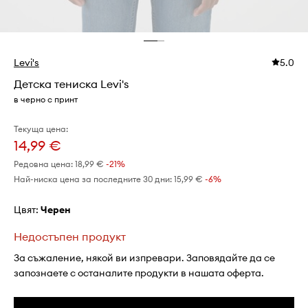
Levi's
5.0
Детска тениска Levi's
в черно с принт
Текуща цена:
14,99 €
Редовна цена:
18,99 €
-21%
Най-ниска цена за последните 30 дни:
15,99 €
 -6%
Цвят:
черен
Недостъпен продукт
За съжаление, някой ви изпревари. Заповядайте да се
запознаете с останалите продукти в нашата оферта.