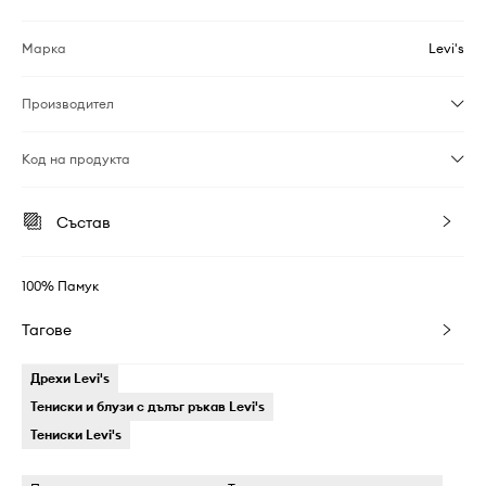
Марка
Levi's
Производител
Код на продукта
Състав
100% Памук
Тагове
Дрехи Levi's
Тениски и блузи с дълъг ръкав Levi's
Тениски Levi's