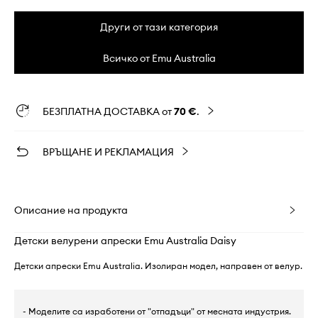
Други от тази категория
Всичко от Emu Australia
БЕЗПЛАТНА ДОСТАВКА от
70 €
.
ВРЪЩАНЕ И РЕКЛАМАЦИЯ
Описание на продукта
Детски велурени апрески Emu Australia Daisy
Детски апрески Emu Australia. Изолиран модел, направен от велур.
- Моделите са изработени от "отпадъци" от месната индустрия.