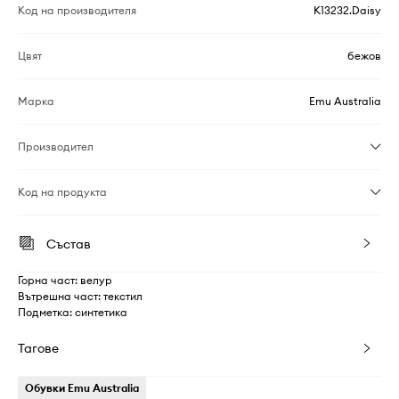
Код на производителя
K13232.Daisy
Цвят
бежов
Марка
Emu Australia
Производител
Код на продукта
Състав
Горна част: велур
Вътрешна част: текстил
Подметка: синтетика
Тагове
Обувки Emu Australia