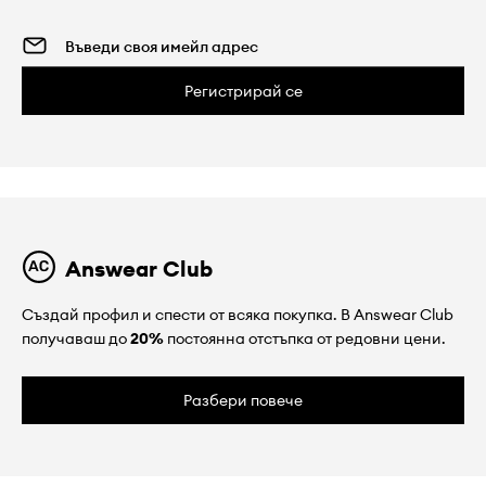
Регистрирай се
Answear Club
Създай профил и спести от всяка покупка. В Answear Club
получаваш до
20%
постоянна отстъпка от редовни цени.
Разбери повече