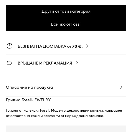
Други от тази категория
Всичко от Fossil
БЕЗПЛАТНА ДОСТАВКА от
70 €
.
ВРЪЩАНЕ И РЕКЛАМАЦИЯ
Описание на продукта
Гривна Fossil JEWELRY
Гривна от колекция Fossil. Модел с декоративни камъни, направен
от естествена кожа и елементи от неръждаема стомана.