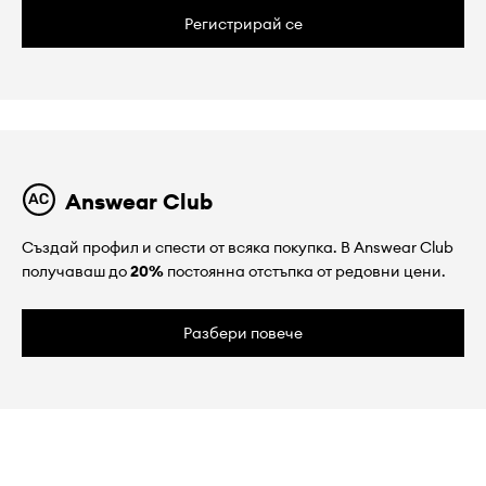
Регистрирай се
Answear Club
Създай профил и спести от всяка покупка. В Answear Club
получаваш до
20%
постоянна отстъпка от редовни цени.
Разбери повече