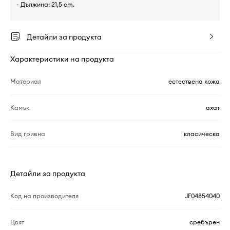
- Дължина: 21,5 cm.
Детайли за продукта
Характеристики на продукта
Материал
естествена кожа
Камък
ахат
Вид гривна
класическа
Детайли за продукта
Код на производителя
JF04854040
Цвят
сребърен