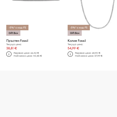
-5%* с код: FS
-5%* с код: FS
Gift Box
Gift Box
Пръстен Fossil
Колие Fossil
Текуща цена:
Текуща цена:
38,81 €
54,99 €
Редовна цена:
66,42 €
Редовна цена:
68,90 €
Най-ниска цена:
40,85 €
Най-ниска цена:
57,99 €