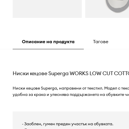
Описание на продукта
Тагове
Ниски кецове Superga WORKS LOW CUT COT
Ниски кецове Superga, направени от текстил. Модел с текс
удобна за крака и улеснява поддържането на обувките чи
- Заоблен, гумен преден участък на обувката.