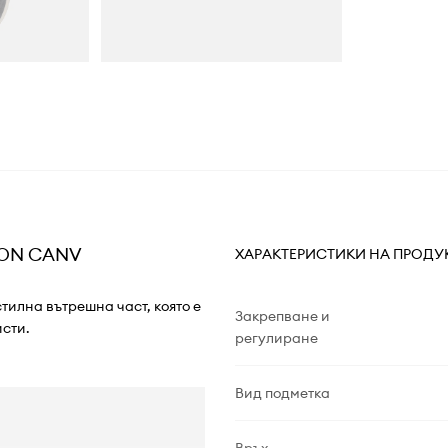
TON CANV
ХАРАКТЕРИСТИКИ НА ПРОДУ
тилна вътрешна част, която е
Закрепване и
сти.
регулиране
Вид подметка