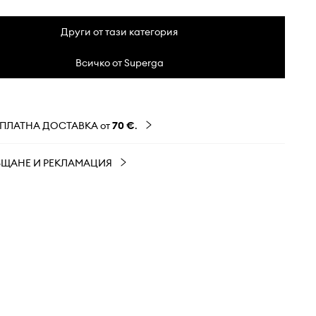
Други от тази категория
Всичко от Superga
ЗПЛАТНА ДОСТАВКА от
70 €
.
ЪЩАНЕ И РЕКЛАМАЦИЯ