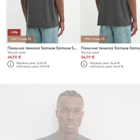
-10%
-5%* с код: FS
-5%* с код: FS
Памучна тениска Samsoe Samsoe SASWIRL
Текуща цена:
Текуща цена:
44,99 €
44,99 €
Редовна цена:
76,64 €
Редовна цена:
76,64 €
Най-ниска цена:
49,99 €
Най-ниска цена:
48,99 €