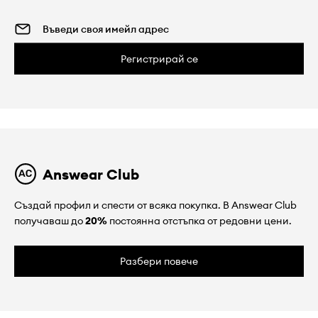
Регистрирай се
Answear Club
Създай профил и спести от всяка покупка. В Answear Club
получаваш до
20%
постоянна отстъпка от редовни цени.
Разбери повече