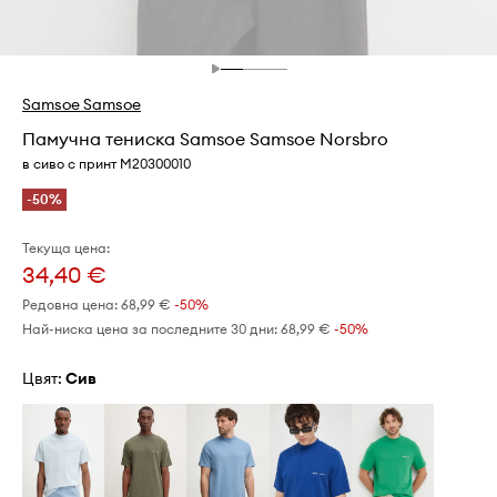
Samsoe Samsoe
Памучна тениска Samsoe Samsoe Norsbro
в сиво с принт M20300010
-50%
Текуща цена:
34,40 €
Редовна цена:
68,99 €
-50%
Най-ниска цена за последните 30 дни:
68,99 €
 -50%
Цвят:
сив