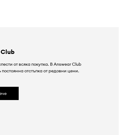
 Club
пести от всяка покупка. В Answear Club
%
постоянна отстъпка от редовни цени.
ече