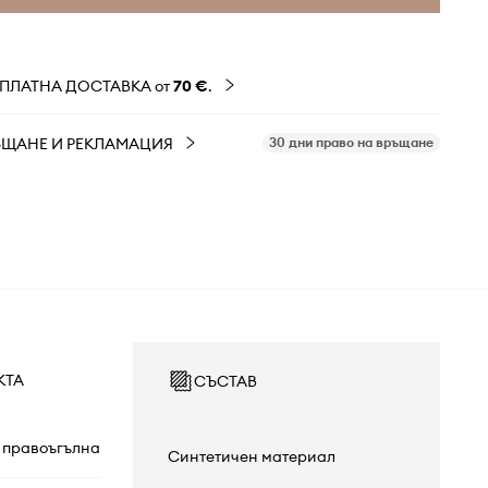
ЗПЛАТНА ДОСТАВКА от
70 €
.
ЪЩАНЕ И РЕКЛАМАЦИЯ
30 дни право на връщане
КТА
СЪСТАВ
правоъгълна
Синтетичен материал