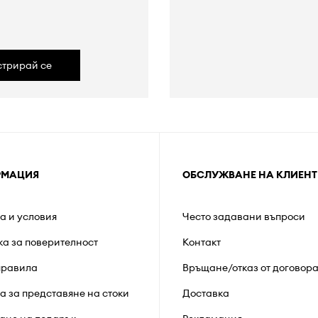
а
стрирай се
РМАЦИЯ
ОБСЛУЖВАНЕ НА КЛИЕНТ
а и условия
Често задавани въпроси
ка за поверителност
Контакт
правила
Връщане/отказ от договор
а за представяне на стоки
Доставка