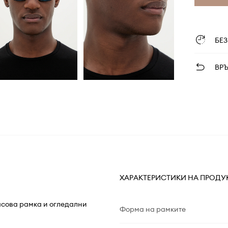
БЕ
ВР
ХАРАКТЕРИСТИКИ НА ПРОДУ
асова рамка и огледални
Форма на рамките