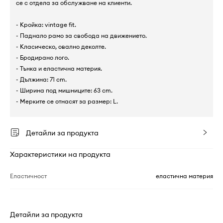
се с отдела за обслужване на клиенти.
- Кройка: vintage fit.
- Паднало рамо за свобода на движението.
- Класическо, овално деколте.
- Бродирано лого.
- Тънка и еластична материя.
- Дължина: 71 cm.
- Ширина под мишниците: 63 cm.
- Мерките се отнасят за размер: L.
Детайли за продукта
Характеристики на продукта
Еластичност
еластична материя
Детайли за продукта