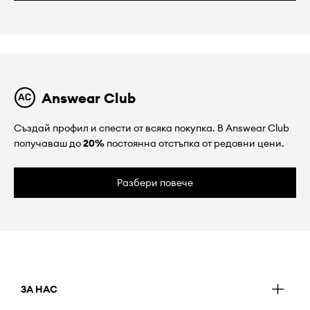
Answear Club
Създай профил и спести от всяка покупка. В Answear Club
получаваш до
20%
постоянна отстъпка от редовни цени.
Разбери повече
ЗА НАС