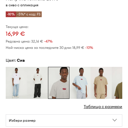
в сиво с апликация
-10%
-5%* с код: FS
Текуща цена:
16,99 €
Редовна цена:
32,16 €
-47%
Най-ниска цена за последните 30 дни:
18,99 €
 -10%
Цвят:
сив
Таблица с размери
Избери размер