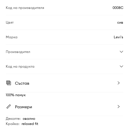
Код на производителя
0008C
Цвят
сив
Марка
Levi's
Производител
Код на продукта
Състав
100% памук
Размери
Деколте
:
овално
Кройка
:
relaxed fit