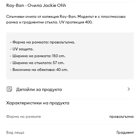
Ray-Ban - Очила Jackie Ohh
Слънчеви очила от колекция Ray-Ban. Моделът е с пластмасова
рамка и градиентни стъкла. UV протекция 400.
- Форма на рамката: правоъгълна.
- UV защита.
- Ширина на рамката: 150 cm.
- Ширина на стъклата: 57 cm.
- Височина на обектива: 40 cm.
Детайли за продукта
Характеристики на продукта
Форма на рамките
правоъгълна
Вид леща
Градиент