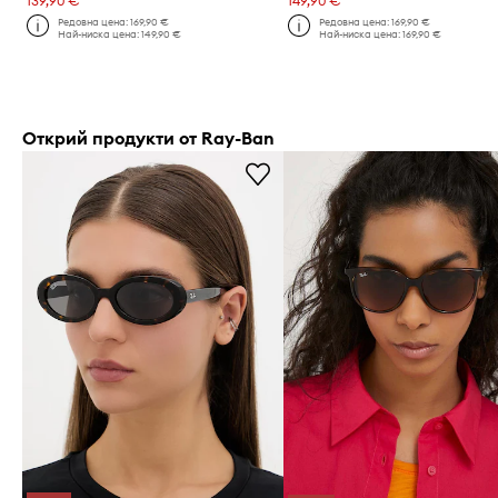
139,90 €
149,90 €
Редовна цена:
169,90 €
Редовна цена:
169,90 €
Най-ниска цена:
149,90 €
Най-ниска цена:
169,90 €
Открий продукти от Ray-Ban