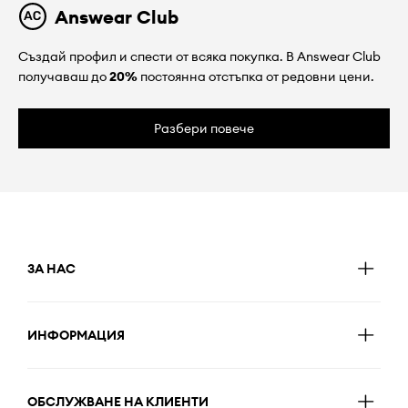
Answear Club
Създай профил и спести от всяка покупка. В Answear Club
получаваш до
20%
постоянна отстъпка от редовни цени.
Разбери повече
ЗА НАС
ИНФОРМАЦИЯ
ОБСЛУЖВАНЕ НА КЛИЕНТИ