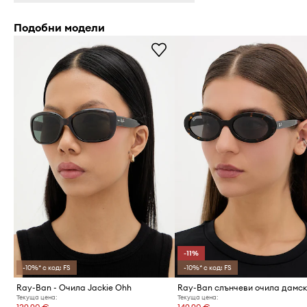
Подобни модели
-11%
-10%* с код: FS
-10%* с код: FS
Ray-Ban - Очила Jackie Ohh
Ray-Ban слънчеви очила дамс
Текуща цена:
Текуща цена: