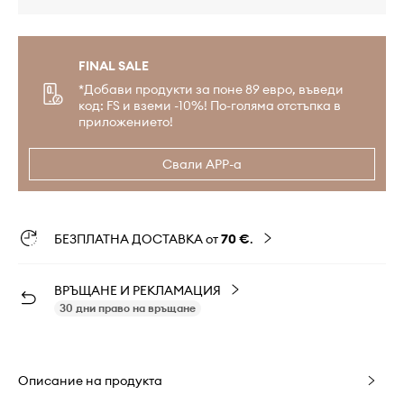
FINAL SALE
*Добави продукти за поне 89 евро, въведи
код: FS и вземи -10%! По-голяма отстъпка в
приложението!
Свали APP-а
БЕЗПЛАТНА ДОСТАВКА от
70 €
.
ВРЪЩАНЕ И РЕКЛАМАЦИЯ
30 дни право на връщане
Описание на продукта