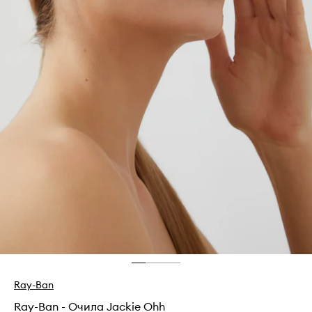
Ray-Ban
Ray-Ban - Очила Jackie Ohh