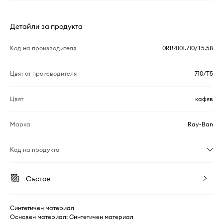
Детайли за продукта
Код на производителя
0RB4101.710/T5.58
Цвят от производителя
710/T5
Цвят
кафяв
Марка
Ray-Ban
Код на продукта
Състав
Синтетичен материал
Основен материал: Синтетичен материал