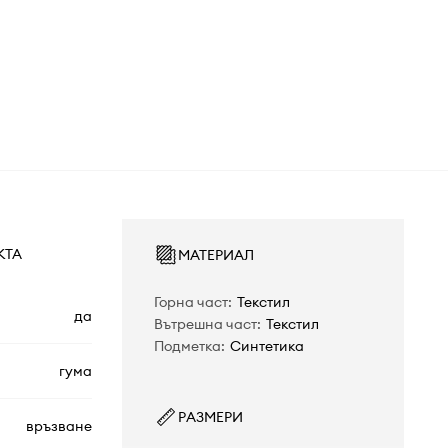
КТА
МАТЕРИАЛ
Горна част
:
Текстил
да
Вътрешна част
:
Текстил
Подметка
:
Синтетика
гума
РАЗМЕРИ
връзване