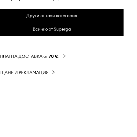
Други от тази категория
Всичко от Superga
ЗПЛАТНА ДОСТАВКА от
70 €
.
ЪЩАНЕ И РЕКЛАМАЦИЯ